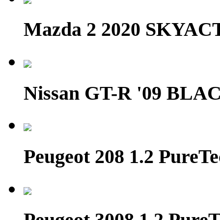
Mazda 2 2020 SKYAC
Nissan GT-R '09 BL
Peugeot 208 1.2 Pure
Peugeot 3008 1.2 PureT