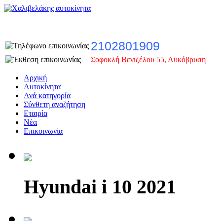
2102801909
Σοφοκλή Βενιζέλου 55, Λυκόβρυση
Αρχική
Αυτοκίνητα
Ανά κατηγορία
Σύνθετη αναζήτηση
Εταιρία
Νέα
Επικοινωνία
Hyundai i 10 2021