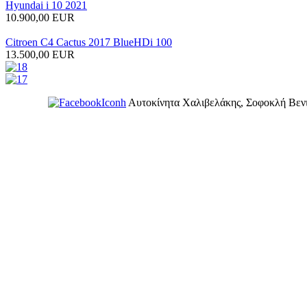
Hyundai i 10 2021
10.900,00 EUR
Citroen C4 Cactus 2017 BlueHDi 100
13.500,00 EUR
Αυτοκίνητα Χαλιβελάκης, Σοφοκλή Βενι