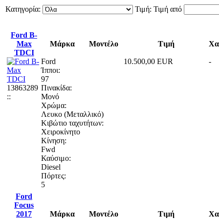
Κατηγορία:
Τιμή:
Τιμή από
Ford B-
Max
Μάρκα
Μοντέλο
Τιμή
Χα
TDCI
Ford
10.500,00 EUR
-
Ίπποι:
97
13863289
Πινακίδα:
::
Μονό
Χρώμα:
Λευκο (Μεταλλικό)
Κιβώτιο ταχυτήτων:
Χειροκίνητο
Κίνηση:
Fwd
Καύσιμο:
Diesel
Πόρτες:
5
Ford
Focus
2017
Μάρκα
Μοντέλο
Τιμή
Χα