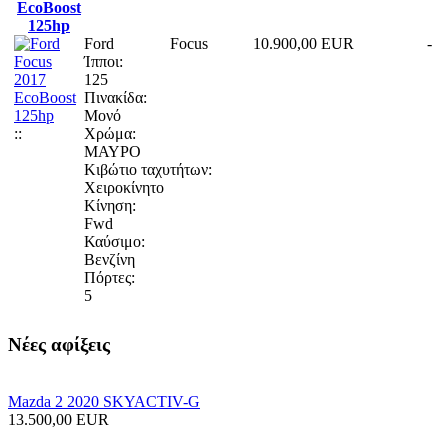
EcoBoost
125hp
Ford
Focus
10.900,00 EUR
-
Ίπποι:
125
Πινακίδα:
Μονό
::
Χρώμα:
ΜΑΥΡΟ
Κιβώτιο ταχυτήτων:
Χειροκίνητο
Κίνηση:
Fwd
Καύσιμο:
Βενζίνη
Πόρτες:
5
Νέες
αφίξεις
Mazda 2 2020 SKYACTIV-G
13.500,00 EUR