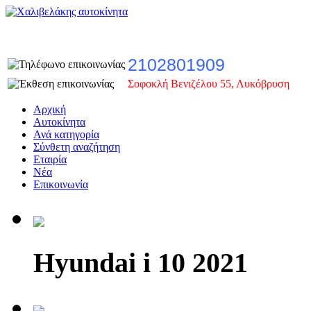
2102801909
Σοφοκλή Βενιζέλου 55, Λυκόβρυση
Αρχική
Αυτοκίνητα
Ανά κατηγορία
Σύνθετη αναζήτηση
Εταιρία
Νέα
Επικοινωνία
Hyundai i 10 2021