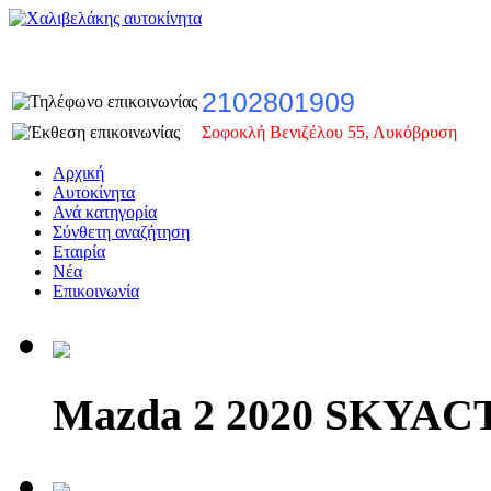
2102801909
Σοφοκλή Βενιζέλου 55, Λυκόβρυση
Αρχική
Αυτοκίνητα
Ανά κατηγορία
Σύνθετη αναζήτηση
Εταιρία
Νέα
Επικοινωνία
Mazda 2 2020 SKYAC