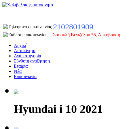
2102801909
Σοφοκλή Βενιζέλου 55, Λυκόβρυση
Αρχική
Αυτοκίνητα
Ανά κατηγορία
Σύνθετη αναζήτηση
Εταιρία
Νέα
Επικοινωνία
Hyundai i 10 2021