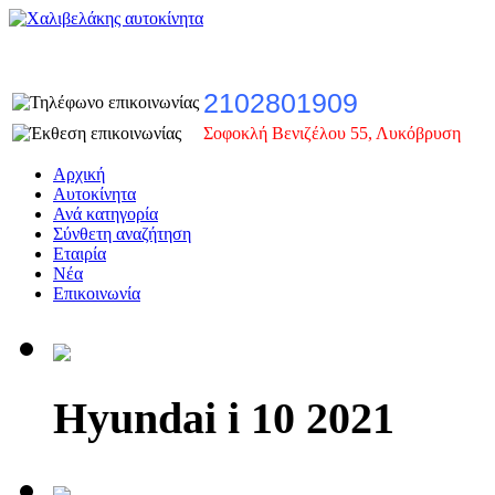
2102801909
Σοφοκλή Βενιζέλου 55, Λυκόβρυση
Αρχική
Αυτοκίνητα
Ανά κατηγορία
Σύνθετη αναζήτηση
Εταιρία
Νέα
Επικοινωνία
Hyundai i 10 2021