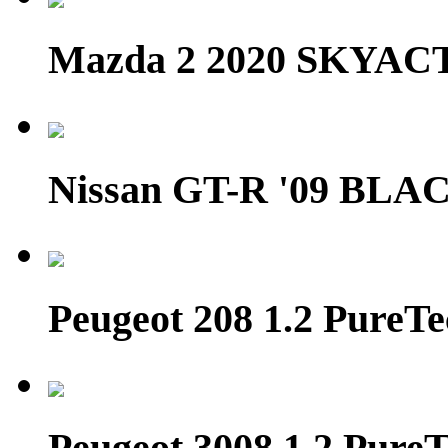
Mazda 2 2020 SKYAC
Nissan GT-R '09 BL
Peugeot 208 1.2 Pure
Peugeot 3008 1.2 PureT