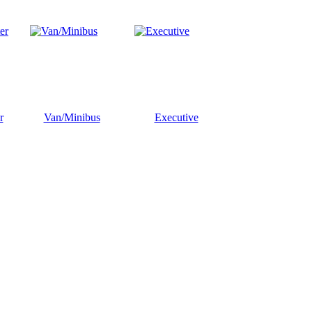
r
Van/Minibus
Executive