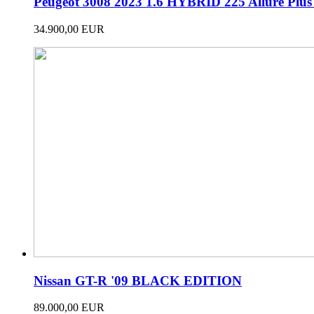
Peugeot 3008 2023 1.6 HYBRID 225 Allure Plu
34.900,00 EUR
Nissan GT-R '09 BLACK EDITION
89.000,00 EUR