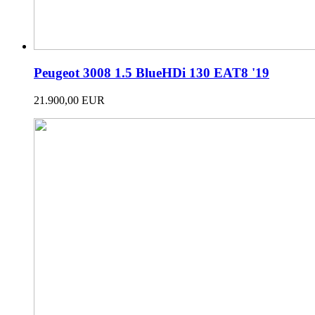
Peugeot 3008 1.5 BlueHDi 130 EAT8 '19
21.900,00 EUR