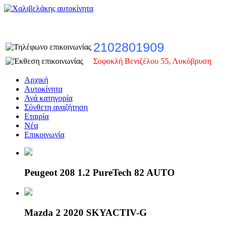
2102801909
Σοφοκλή Βενιζέλου 55, Λυκόβρυση
Αρχική
Αυτοκίνητα
Ανά κατηγορία
Σύνθετη αναζήτηση
Εταιρία
Νέα
Επικοινωνία
Peugeot 208 1.2 PureTech 82 AUTO
Mazda 2 2020 SKYACTIV-G